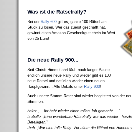
Was ist die Rätselrally?
Bei der
Rally 600
gilt es, ganze 100 Rätsel am
Stück zu lösen. Wer das zuerst geschafft hat,
gewinnt einen Amazon-Geschenkgutschein im Wert
von 25 Euro!
Die neue Rally 900...
Seit Christi Himmelfahrt läuft nach langer Pause
endlich unsere neue Rally und wieder gibt es 100
neue Rätsel und natürlich wieder einen neuen
Hauptgewinn... Alle Details unter
Rally 900
!
Auch unsere Stamm-Rater sind wieder begeistert von der neue
Stimmen:
beko: „... Ihr habt wieder einen tollen Job gemacht. ...“
Isabelle: „Eine wunderbare Rätselrally war das wieder - herzl
Beteiligten!“
tbeb: „War eine tolle Rally. Vor allem die Rätsel von Hannes 