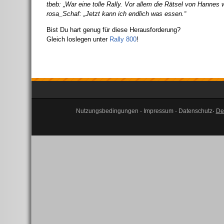
tbeb: „War eine tolle Rally. Vor allem die Rätsel von Hannes 
rosa_Schaf: „Jetzt kann ich endlich was essen.“
Bist Du hart genug für diese Herausforderung?
Gleich loslegen unter
Rally 800
!
Nutzungsbedingungen
·
Impressum
·
Datenschutz
·
De