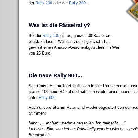
der
Rally 200
oder der
Rally 300
...
Was ist die Rätselrally?
Bei der
Rally 100
gilt es, ganze 100 Rätsel am
Stück zu lösen. Wer das zuerst geschafft hat,
gewinnt einen Amazon-Geschenkgutschein im Wert
von 25 Euro!
Die neue Rally 900...
Seit Christi Himmelfahrt läuft nach langer Pause endlich uns
gibt es 100 neue Rätsel und natürlich wieder einen neuen Haup
unter
Rally 900
!
Auch unsere Stamm-Rater sind wieder begeistert von der neue
Stimmen:
beko: „... Ihr habt wieder einen tollen Job gemacht. ...“
Isabelle: „Eine wunderbare Rätselrally war das wieder - herzl
Beteiligten!“